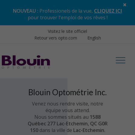
×
NOUVEAU :
Professionels de la vue,
CLIQUEZ ICI
pour trouver l'emploi de vos rêves
!
Visitez le site officiel
Retour vers opto.com
English
Blouin Optométrie Inc.
Venez nous rendre visite, notre
équipe vous attend.
Nous sommes situés au
1588
Québec 277 Lac-Etchemin, QC G0R
1S0
dans la ville de
Lac-Etchemin
.