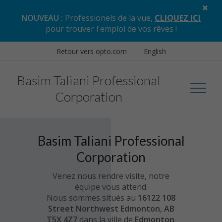
×
NOUVEAU :
Professionels de la vue,
CLIQUEZ ICI
pour trouver l'emploi de vos rêves
!
Retour vers opto.com
English
Basim Taliani Professional
Corporation
Basim Taliani Professional
Corporation
Venez nous rendre visite, notre
équipe vous attend.
Nous sommes situés au
16122 108
Street Northwest Edmonton, AB
T5X 4Z7
dans la ville de
Edmonton
.