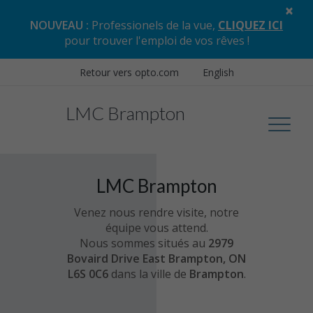
×
NOUVEAU :
Professionels de la vue,
CLIQUEZ ICI
pour trouver l'emploi de vos rêves
!
Retour vers opto.com
English
LMC Brampton
LMC Brampton
Venez nous rendre visite, notre
équipe vous attend.
Nous sommes situés au
2979
Bovaird Drive East Brampton, ON
L6S 0C6
dans la ville de
Brampton
.