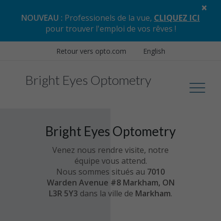
×
NOUVEAU :
Professionels de la vue,
CLIQUEZ ICI
pour trouver l'emploi de vos rêves
!
Retour vers opto.com
English
Bright Eyes Optometry
Bright Eyes Optometry
Venez nous rendre visite, notre
équipe vous attend.
Nous sommes situés au
7010
Warden Avenue #8 Markham, ON
L3R 5Y3
dans la ville de
Markham
.