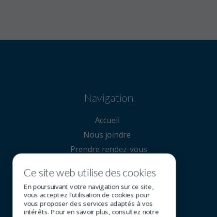
Navigation
Accueil
Nous joindre
Prendre rendez-vous
Ce site web utilise des cookies
Nous joindre
En poursuivant votre navigation sur ce site,
vous acceptez l'utilisation de cookies pour
vous proposer des services adaptés à vos
intérêts. Pour en savoir plus, consultez notre