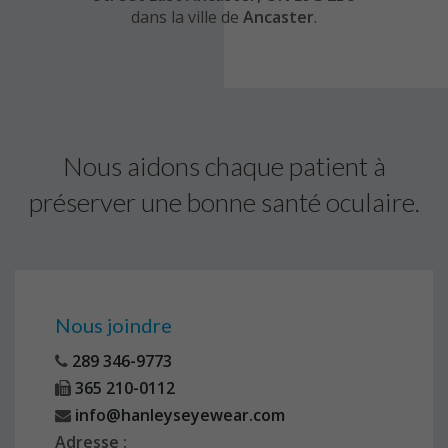
dans la ville de
Ancaster
.
Nous aidons chaque patient à
préserver une bonne santé oculaire.
Nous joindre
289 346-9773
365 210-0112
info@hanleyseyewear.com
Adresse :