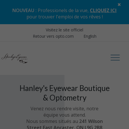
×
NOUVEAU :
Professionels de la vue,
CLIQUEZ ICI
pour trouver l'emploi de vos rêves
!
Visitez le site officiel
Retour vers opto.com
English
Hanley's Eyewear Boutique
& Optometry
Venez nous rendre visite, notre
équipe vous attend.
Nous sommes situés au
241 Wilson
Street East Ancaster, ON L9G 2B8