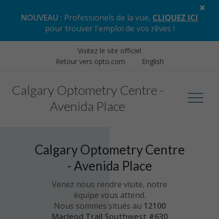
×
NOUVEAU :
Professionels de la vue,
CLIQUEZ ICI
pour trouver l'emploi de vos rêves
!
Visitez le site officiel
Retour vers opto.com
English
Calgary Optometry Centre -
Avenida Place
Calgary Optometry Centre
- Avenida Place
Venez nous rendre visite, notre
équipe vous attend.
Nous sommes situés au
12100
Macleod Trail Southwest #630