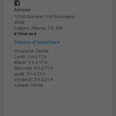
Adresse :
12100 Macleod Trail Southwest
#630
Calgary, Alberta, T2J 7G9
Itinéraire
Heures d'ouverture
Dimanche : Fermé
Lundi : 9 h à 17 h
Mardi : 9 h à 17 h
Mercredi : 9 h à 17 h
Jeudi : 9 h à 21 h
Vendredi : 9 h à 21 h
Samedi : Fermé