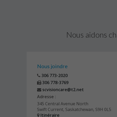
Nous aidons ch
Nous joindre
306 773-2020
306 778-3769
scvisioncare@t2.net
Adresse :
345 Central Avenue North
Swift Current, Saskatchewan, S9H 0L5
Itinéraire