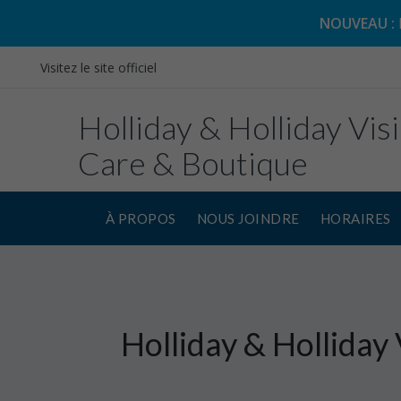
NOUVEAU :
Visitez le site officiel
Holliday & Holliday Vis
Care & Boutique
À PROPOS
NOUS JOINDRE
HORAIRES
Holliday & Holliday