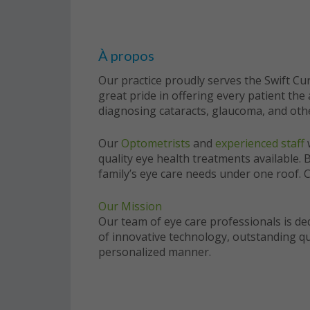
À propos
Our practice proudly serves the Swift Cur
great pride in offering every patient the
diagnosing cataracts, glaucoma, and oth
Our
Optometrists
and
experienced staff
w
quality eye health treatments available. 
family’s eye care needs under one roof. C
Our Mission
Our team of eye care professionals is d
of innovative technology, outstanding qu
personalized manner.