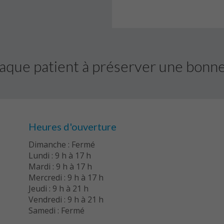
aque patient à préserver une bonne 
Heures d'ouverture
Dimanche : Fermé
Lundi : 9 h à 17 h
Mardi : 9 h à 17 h
Mercredi : 9 h à 17 h
Jeudi : 9 h à 21 h
Vendredi : 9 h à 21 h
Samedi : Fermé