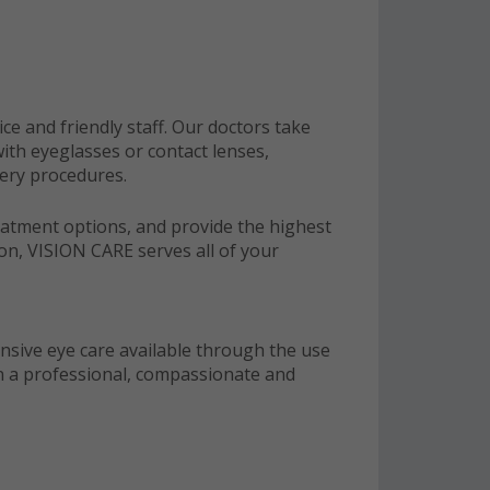
ce and friendly staff. Our doctors take
with eyeglasses or contact lenses,
ery procedures.
reatment options, and provide the highest
ion, VISION CARE serves all of your
nsive eye care available through the use
in a professional, compassionate and