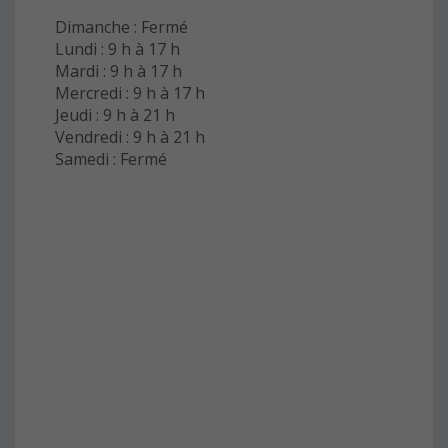
Dimanche : Fermé
Lundi : 9 h à 17 h
Mardi : 9 h à 17 h
Mercredi : 9 h à 17 h
Jeudi : 9 h à 21 h
Vendredi : 9 h à 21 h
Samedi : Fermé