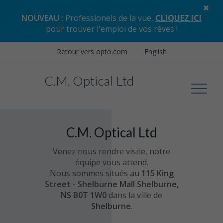
×
NOUVEAU :
Professionels de la vue,
CLIQUEZ ICI
pour trouver l'emploi de vos rêves
!
Retour vers opto.com
English
C.M. Optical Ltd
C.M. Optical Ltd
Venez nous rendre visite, notre
équipe vous attend.
Nous sommes situés au
115 King
Street - Shelburne Mall Shelburne,
NS B0T 1W0
dans la ville de
Shelburne
.