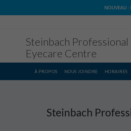
NOUVEAU :
Steinbach Professional
Eyecare Centre
À PROPOS
NOUS JOINDRE
HORAIRES
Steinbach Profess