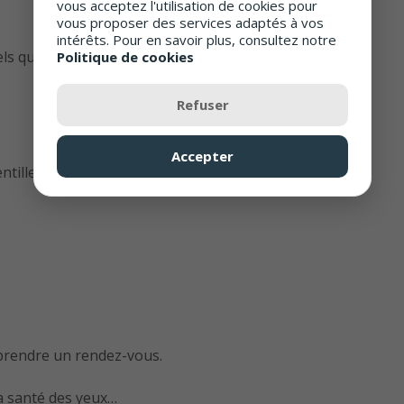
vous acceptez l'utilisation de cookies pour
vous proposer des services adaptés à vos
intérêts. Pour en savoir plus, consultez notre
ls que :
Politique de cookies
Refuser
Accepter
ntilles de contact
rendre un rendez-vous.
a santé des yeux…