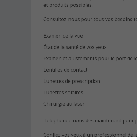
et produits possibles.
Consultez-nous pour tous vos besoins te
Examen de la vue
État de la santé de vos yeux
Examen et ajustements pour le port de le
Lentilles de contact
Lunettes de prescription
Lunettes solaires
Chirurgie au laser
Téléphonez-nous dès maintenant pour p
Confiez vos yeux à un professionnel de l