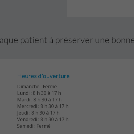
aque patient à préserver une bonne 
Heures d'ouverture
Dimanche : Fermé
Lundi : 8 h 30 à 17 h
Mardi : 8 h 30 à 17 h
Mercredi : 8 h 30 à 17 h
Jeudi : 8 h 30 à 17 h
Vendredi : 8 h 30 à 17 h
Samedi : Fermé