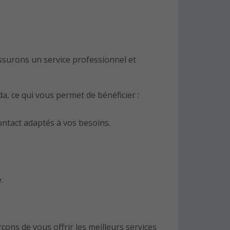
ssurons un service professionnel et
a, ce qui vous permet de bénéficier :
contact adaptés à vos besoins.
.
ons de vous offrir les meilleurs services