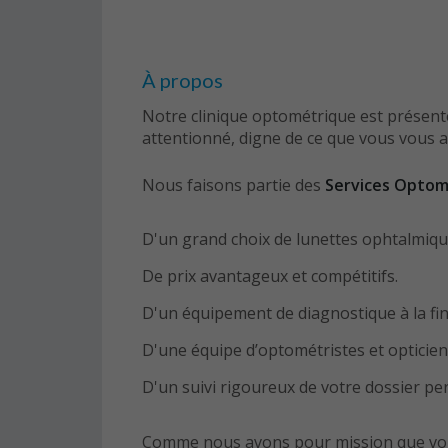
À propos
Notre clinique optométrique est présent
attentionné, digne de ce que vous vous 
Nous faisons partie des
Services Optom
D'un grand choix de lunettes ophtalmiques 
De prix avantageux et compétitifs.
D'un équipement de diagnostique à la fin
D'une équipe d’optométristes et opticien
D'un suivi rigoureux de votre dossier pe
Comme nous avons pour mission que vous b