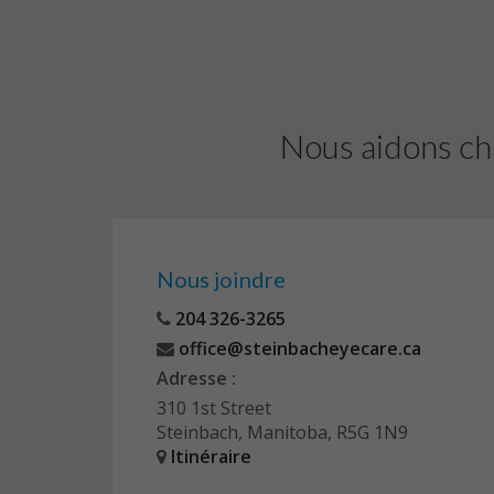
Nous aidons ch
Nous joindre
204 326-3265
office@steinbacheyecare.ca
Adresse :
310 1st Street
Steinbach, Manitoba, R5G 1N9
Itinéraire