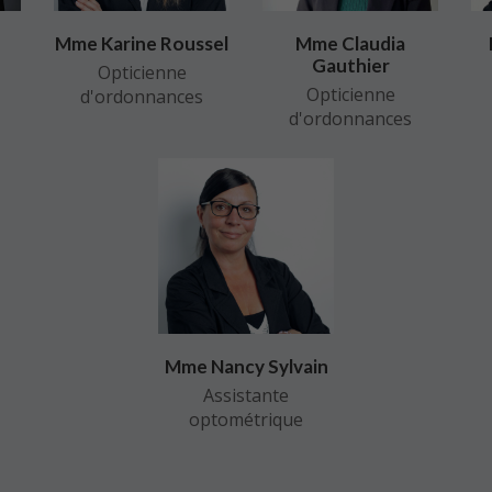
Mme Karine Roussel
Mme Claudia
Gauthier
Opticienne
Opticienne
d'ordonnances
d'ordonnances
Mme Nancy Sylvain
Assistante
optométrique