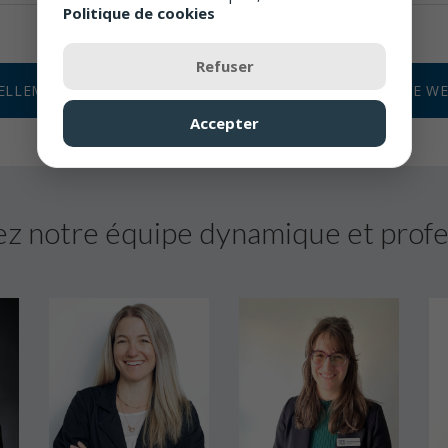
Politique de cookies
Refuser
ELLEMENT LENTILLES CORNÉENNES
VISITEZ LE SITE W
Accepter
z notre équipe dynamique et profe