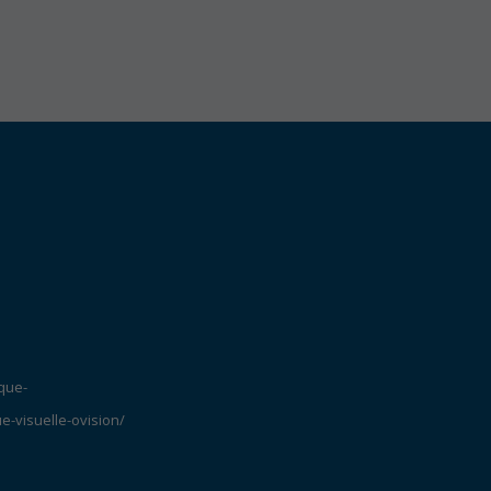
que-
e-visuelle-ovision/