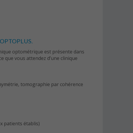
es OPTOPLUS.
 clinique optométrique est présente dans
ce que vous attendez d’une clinique
achymétrie, tomographie par cohérence
x patients établis)