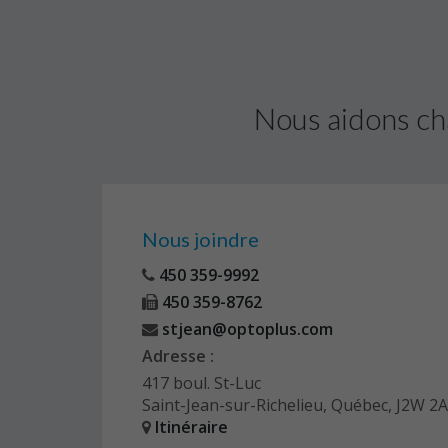
Nous aidons ch
Nous joindre
450 359-9992
450 359-8762
stjean@optoplus.com
Adresse :
417 boul. St-Luc
Saint-Jean-sur-Richelieu, Québec, J2W 2
Itinéraire