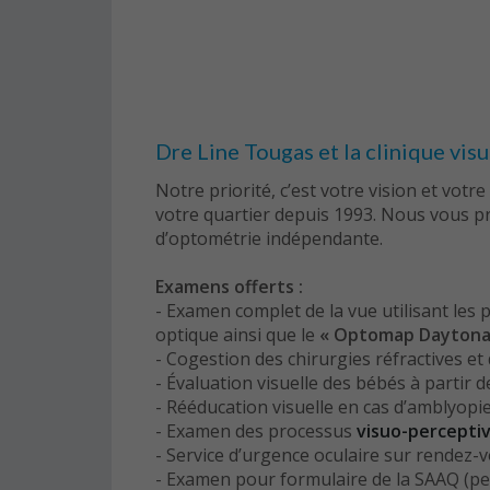
Dre Line Tougas et la clinique vi
Notre priorité, c’est votre vision et votr
votre quartier depuis 1993. Nous vous pr
d’optométrie indépendante.
Examens offerts :
- Examen complet de la vue utilisant le
optique ainsi que le
« Optomap Dayton
- Cogestion des chirurgies réfractives et 
- Évaluation visuelle des bébés à partir d
- Rééducation visuelle en cas d’amblyopi
-
Examen des processus
visuo-percept
-
Service d’urgence oculaire sur rendez-v
- Examen pour formulaire de la SAAQ (pe