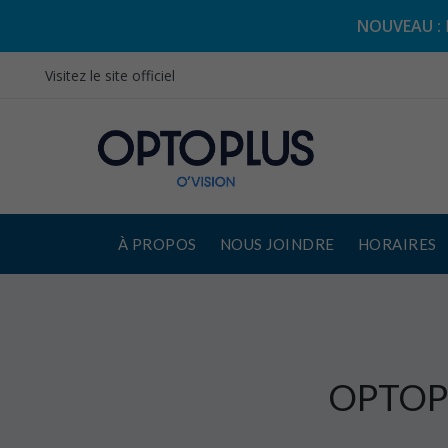
NOUVEAU :
Visitez le site officiel
À PROPOS
NOUS JOINDRE
HORAIRES
OPTOP