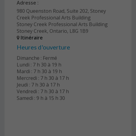
Adresse :
980 Queenston Road, Suite 202, Stoney
Creek Professional Arts Building
Stoney Creek Professional Arts Building
Stoney Creek, Ontario, L8G 1B9
Itinéraire
Heures d'ouverture
Dimanche : Fermé
Lundi : 7 h 30 à 19 h
Mardi : 7 h 30 à 19 h
Mercredi : 7 h 30 à 17 h
Jeudi : 7 h 30 à 17 h
Vendredi : 7 h 30 à 17 h
Samedi : 9 h à 15 h 30