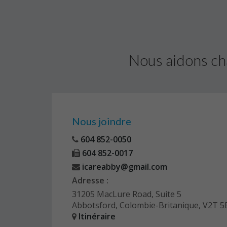
Nous aidons ch
Nous joindre
604 852-0050
604 852-0017
icareabby@gmail.com
Adresse :
31205 MacLure Road, Suite 5
Abbotsford, Colombie-Britanique, V2T 5
Itinéraire