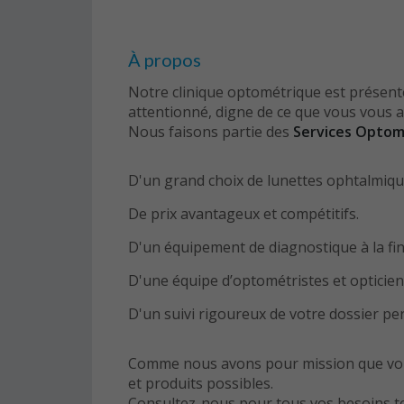
À propos
Notre clinique optométrique est présent
attentionné, digne de ce que vous vous 
Nous faisons partie des
Services Optom
D'un grand choix de lunettes ophtalmiques 
De prix avantageux et compétitifs.
D'un équipement de diagnostique à la fin
D'une équipe d’optométristes et opticien
D'un suivi rigoureux de votre dossier pe
Comme nous avons pour mission que vous b
et produits possibles.
Consultez-nous pour tous vos besoins te