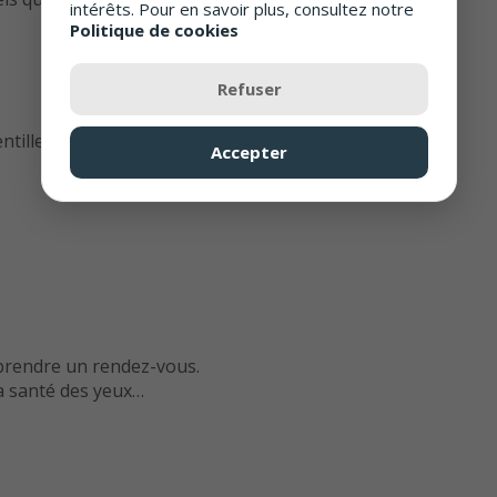
intérêts. Pour en savoir plus, consultez notre
Politique de cookies
Refuser
ntilles de contact
Accepter
rendre un rendez-vous.
a santé des yeux…