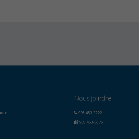
Nous joindre
ndre
905 453-3222
905 453-6575