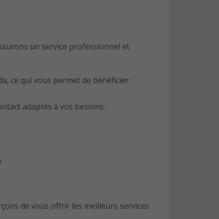
ssurons un service professionnel et
a, ce qui vous permet de bénéficier :
contact adaptés à vos besoins.
.
ons de vous offrir les meilleurs services