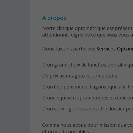
À propos
Notre clinique optométrique est présent
attentionné, digne de ce que vous vous 
Nous faisons partie des
Services Optom
D'un grand choix de lunettes ophtalmiques 
De prix avantageux et compétitifs.
D'un équipement de diagnostique à la fin
D'une équipe d’optométristes et opticien
D'un suivi rigoureux de votre dossier pe
Comme nous avons pour mission que vous b
et produits possibles.