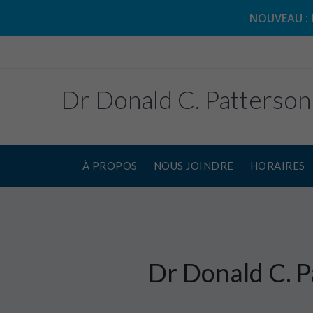
NOUVEAU :
Dr Donald C. Patterson
À PROPOS
NOUS JOINDRE
HORAIRES
Dr Donald C. P