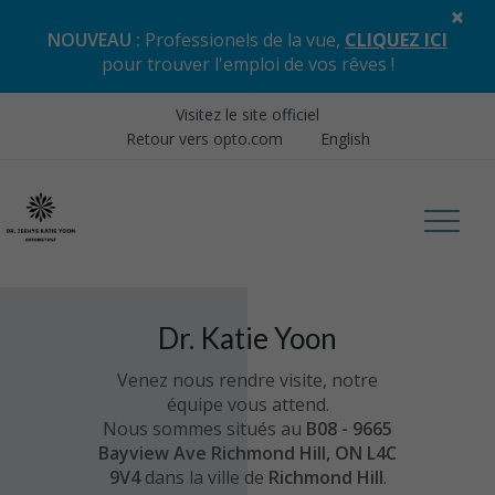
×
NOUVEAU :
Professionels de la vue,
CLIQUEZ ICI
pour trouver l'emploi de vos rêves
!
Visitez le site officiel
Retour vers opto.com
English
Dr. Katie Yoon
Venez nous rendre visite, notre
équipe vous attend.
Nous sommes situés au
B08 - 9665
Bayview Ave Richmond Hill, ON L4C
9V4
dans la ville de
Richmond Hill
.