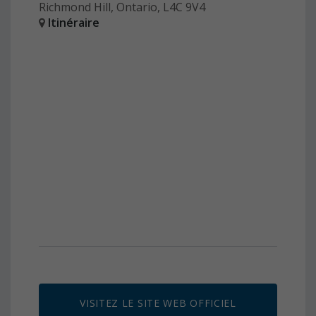
Richmond Hill, Ontario, L4C 9V4
Itinéraire
VISITEZ LE SITE WEB OFFICIEL