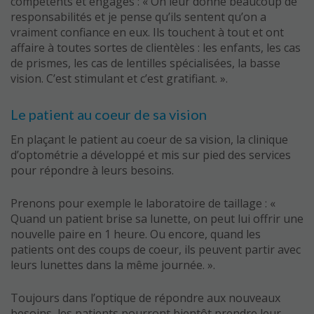
compétents et engagés : « On leur donne beaucoup de
responsabilités et je pense qu’ils sentent qu’on a
vraiment confiance en eux. Ils touchent à tout et ont
affaire à toutes sortes de clientèles : les enfants, les cas
de prismes, les cas de lentilles spécialisées, la basse
vision. C’est stimulant et c’est gratifiant. ».
Le patient au coeur de sa vision
En plaçant le patient au coeur de sa vision, la clinique
d’optométrie a développé et mis sur pied des services
pour répondre à leurs besoins.
Prenons pour exemple le laboratoire de taillage : «
Quand un patient brise sa lunette, on peut lui offrir une
nouvelle paire en 1 heure. Ou encore, quand les
patients ont des coups de coeur, ils peuvent partir avec
leurs lunettes dans la même journée. ».
Toujours dans l’optique de répondre aux nouveaux
besoins, les patients pourront bientôt prendre leur