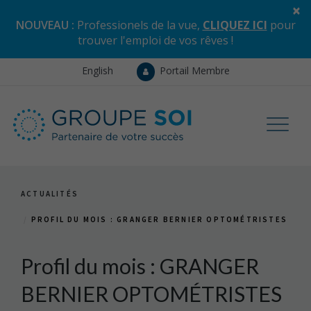
×
NOUVEAU :
Professionels de la vue,
CLIQUEZ ICI
pour
trouver l'emploi de vos rêves
!
English
Portail Membre
ACTUALITÉS
PROFIL DU MOIS : GRANGER BERNIER OPTOMÉTRISTES
Profil du mois : GRANGER
BERNIER OPTOMÉTRISTES