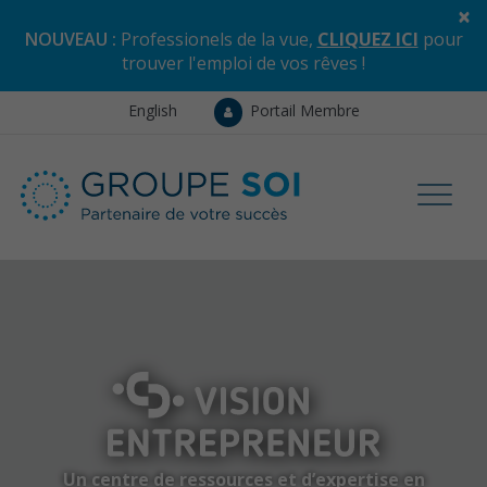
×
NOUVEAU :
Professionels de la vue,
CLIQUEZ ICI
pour
trouver l'emploi de vos rêves
!
English
Portail Membre
Un centre de ressources et d’expertise en