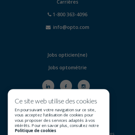
Carrières
1-800 363-4096
info@opto.com
Jobs opticien(ne)
Jobs optométrie
Ce site web utilise des cookies
En poursuivant votre navigation sur ce site,
vous acceptez l'utilisation de cookies pour
vous proposer des services adaptés à vos
intérêts. Pour en savoir plus, consultez notre
Politique de cookies
© 2026 Tous droits réservés - Groupe SOI (Services