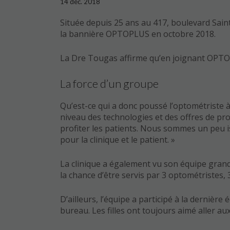
14 déc. 2018
Située depuis 25 ans au 417, boulevard Saint-
la bannière OPTOPLUS en octobre 2018.
La Dre Tougas affirme qu’en joignant OPTOPLU
La force d’un groupe
Qu’est-ce qui a donc poussé l’optométrist
niveau des technologies et des offres de p
profiter les patients. Nous sommes un peu 
pour la clinique et le patient. »
La clinique a également vu son équipe grandi
la chance d’être servis par 3 optométristes,
D’ailleurs, l’équipe a participé à la dernière
bureau. Les filles ont toujours aimé aller a