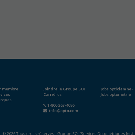
r membre
Joindre le Groupe SOI
Jobs opticien(ne)
rvices
Carrières
Jobs optométrie
rques
1-800 363-4096
info@opto.com
© 2026 Tous droits réservés - Groupe SOI (Services Optométriques Inc.)