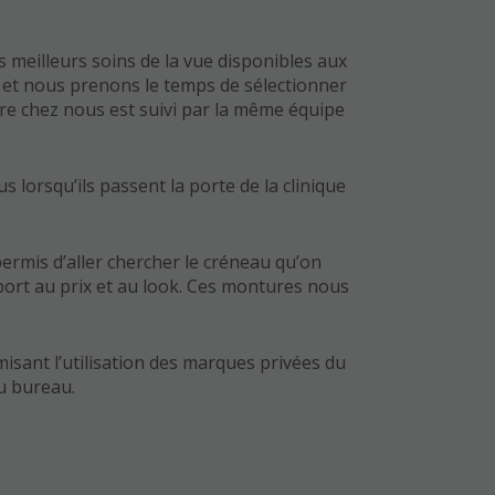
s meilleurs soins de la vue disponibles aux
é et nous prenons le temps de sélectionner
re chez nous est suivi par la même équipe
s lorsqu’ils passent la porte de la clinique
permis d’aller chercher le créneau qu’on
port au prix et au look. Ces montures nous
isant l’utilisation des marques privées du
du bureau.