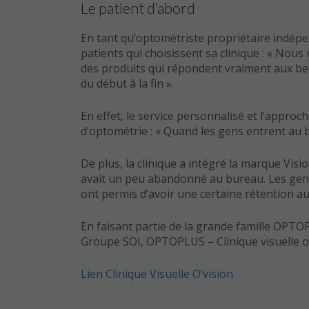
Le patient d’abord
En tant qu’optométriste propriétaire indépen
patients qui choisissent sa clinique : « No
des produits qui répondent vraiment aux bes
du début à la fin ».
En effet, le service personnalisé et l’approc
d’optométrie : « Quand les gens entrent au 
De plus, la clinique a intégré la marque Vis
avait un peu abandonné au bureau. Les gens 
ont permis d’avoir une certaine rétention au 
En faisant partie de la grande famille OPTO
Groupe SOI, OPTOPLUS – Clinique visuelle o’v
Lien Clinique Visuelle O’vision