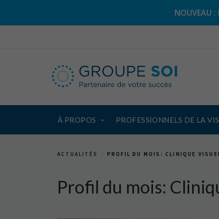
NOUVEAU :
À PROPOS
PROFESSIONNELS DE LA VI
ACTUALITÉS
PROFIL DU MOIS: CLINIQUE VISUE
Profil du mois: Cliniq