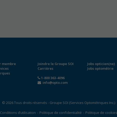
r membre
Joindre le Groupe SOI
Jobs opticien(ne)
rvices
Carrières
Jobs optométrie
rques
1-800 363-4096
info@opto.com
© 2026 Tous droits réservés - Groupe SOI (Services Optométriques Inc.)
Conditions d’utilisation
-
Politique de confidentialité
-
Politique de cookie