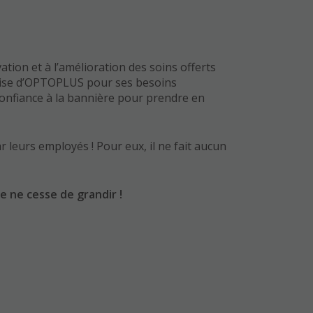
tion et à l’amélioration des soins offerts
pertise d’OPTOPLUS pour ses besoins
 confiance à la bannière pour prendre en
par leurs employés ! Pour eux, il ne fait aucun
e ne cesse de grandir !