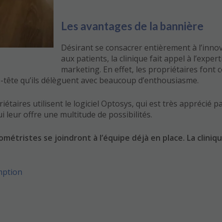
Les avantages de la bannière
Désirant se consacrer entièrement à l’innova
aux patients, la clinique fait appel à l’ex
marketing. En effet, les propriétaires font
se-tête qu’ils délèguent avec beaucoup d’enthousiasme.
priétaires utilisent le logiciel Optosys, qui est très apprécié 
 leur offre une multitude de possibilités.
étristes se joindront à l’équipe déjà en place. La cliniqu
mption