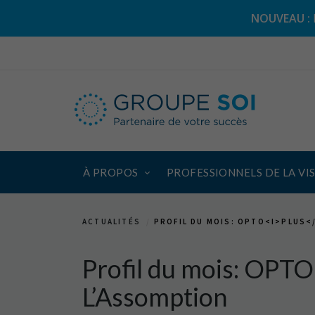
NOUVEAU :
À PROPOS
PROFESSIONNELS DE LA VI
ACTUALITÉS
PROFIL DU MOIS: OPTO<I>PLUS</
Profil du mois: OPT
L’Assomption