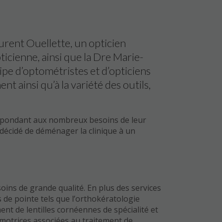
aurent Ouellette, un opticien
ticienne, ainsi que la Dre Marie-
ipe d’optométristes et d’opticiens
t ainsi qu’à la variété des outils,
 répondant aux nombreux besoins de leur
nt décidé de déménager la clinique à un
 soins de grande qualité. En plus des services
s de pointe tels que l’orthokératologie
nt de lentilles cornéennes de spécialité et
-motrices associées au traitement de