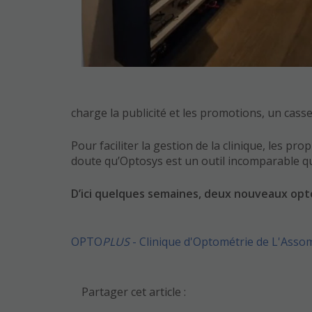
charge la publicité et les promotions, un cas
Pour faciliter la gestion de la clinique, les pro
doute qu’Optosys est un outil incomparable qui
D’ici quelques semaines, deux nouveaux optom
OPTO
PLUS
- Clinique d'Optométrie de L'Asso
Partager cet article :