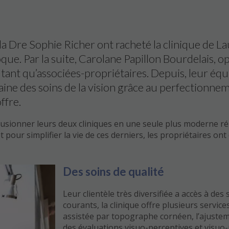
t la Dre Sophie Richer ont racheté la clinique de L
ue. Par la suite, Carolane Papillon Bourdelais, op
 tant qu’associées-propriétaires. Depuis, leur équ
ine des soins de la vision grâce au perfectionnemen
ffre.
de fusionner leurs deux cliniques en une seule plus moderne
 et pour simplifier la vie de ces derniers, les propriétaires o
Des soins de qualité
Leur clientèle très diversifiée a accès à des
courants, la clinique offre plusieurs service
assistée par topographe cornéen, l’ajusteme
des évaluations visuo-perceptives et visuo