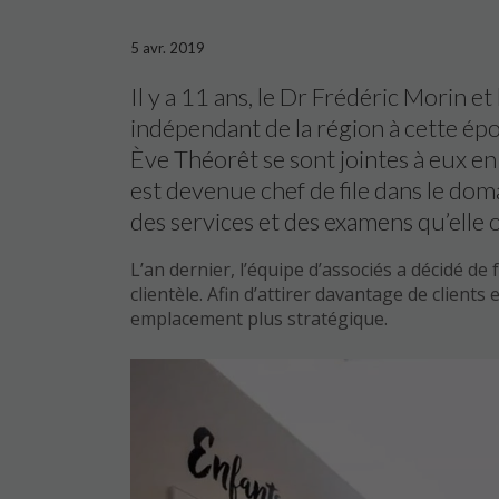
5 avr. 2019
Il y a 11 ans, le Dr Frédéric Morin e
indépendant de la région à cette époq
Ève Théorêt se sont jointes à eux en
est devenue chef de file dans le doma
des services et des examens qu’elle o
L’an dernier, l’équipe d’associés a décidé 
clientèle. Afin d’attirer davantage de clients
emplacement plus stratégique.